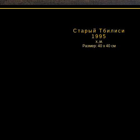
Старый Тбилиси
1995
х.,м.
Размер: 40 x 40 см