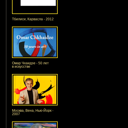
Тбилиси, Карвасла - 2012
Омар Чхаидзе - 50 лет
в искусстве
Москва, Вена, Нью-Йорк -
2007