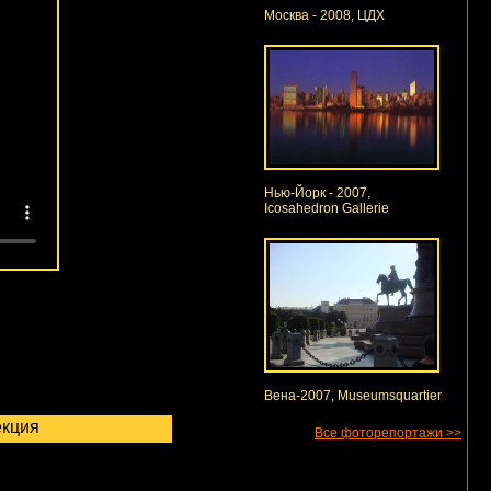
Москва - 2008, ЦДХ
Нью-Йорк - 2007,
Icosahedron Gallerie
Вена-2007, Museumsquartier
екция
Все фоторепортажи >>