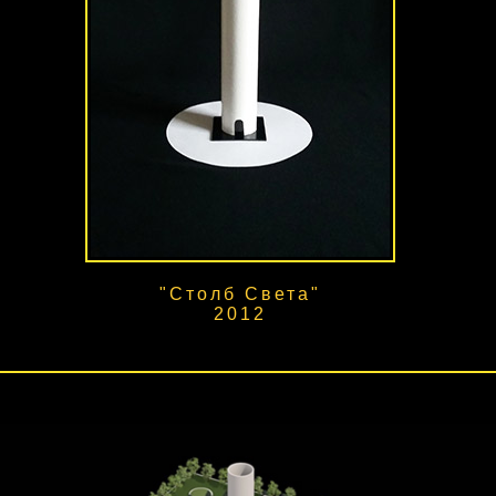
"Столб Света"
2012