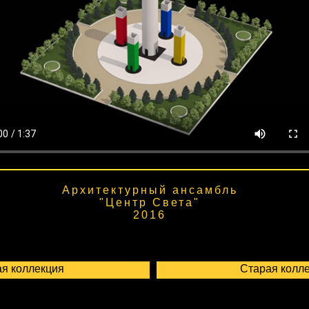
Архитектурный ансамбль
"Центр Света"
2016
я коллекция
Старая колл