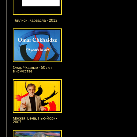
Тбилиси, Карвасла - 2012
Омар Чхаидзе - 50 лет
в искусстве
Москва, Вена, Нью-Йорк -
2007